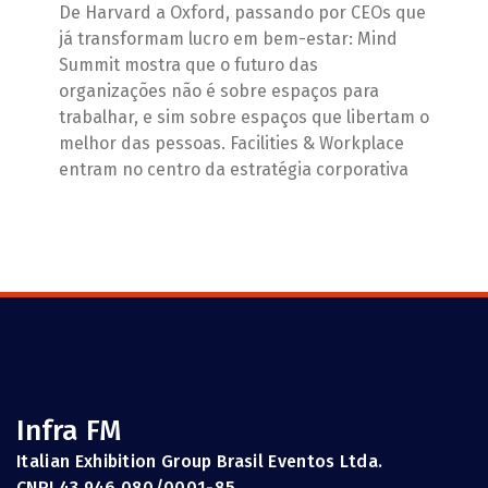
De Harvard a Oxford, passando por CEOs que
já transformam lucro em bem-estar: Mind
Summit mostra que o futuro das
organizações não é sobre espaços para
trabalhar, e sim sobre espaços que libertam o
melhor das pessoas. Facilities & Workplace
entram no centro da estratégia corporativa
Infra FM
Italian Exhibition Group Brasil Eventos Ltda.
CNPJ 43.946.080/0001-85