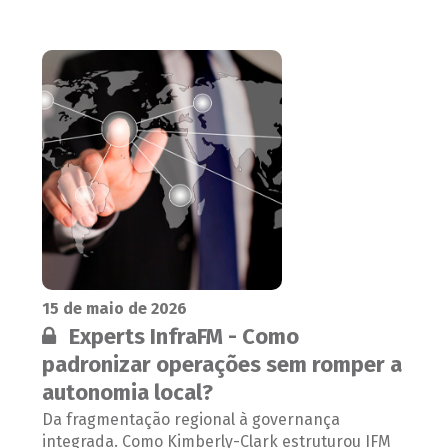
15 de maio de 2026
Conteúdo restrito:
Experts InfraFM - Como
padronizar operações sem romper a
autonomia local?
Da fragmentação regional à governança
integrada. Como Kimberly-Clark estruturou IFM