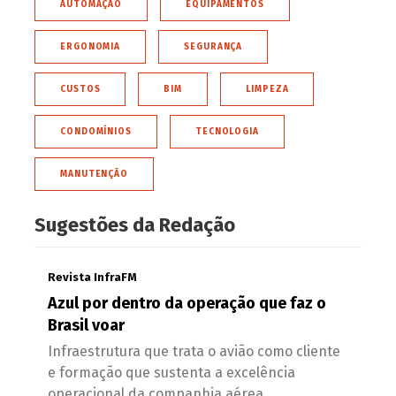
AUTOMAÇÃO
EQUIPAMENTOS
ERGONOMIA
SEGURANÇA
CUSTOS
BIM
LIMPEZA
CONDOMÍNIOS
TECNOLOGIA
MANUTENÇÃO
Sugestões da Redação
Revista InfraFM
Azul por dentro da operação que faz o
Brasil voar
Infraestrutura que trata o avião como cliente
e formação que sustenta a excelência
operacional da companhia aérea