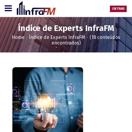
ENTRAR
Índice de Experts InfraFM
Home
Índice de Experts InfraFM
(18 conteúdos
>
>
encontrados)