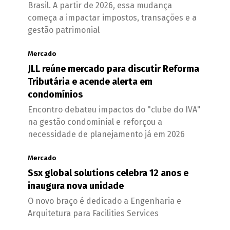
Brasil. A partir de 2026, essa mudança
começa a impactar impostos, transações e a
gestão patrimonial
Mercado
JLL reúne mercado para discutir Reforma
Tributária e acende alerta em
condomínios
Encontro debateu impactos do "clube do IVA"
na gestão condominial e reforçou a
necessidade de planejamento já em 2026
Mercado
Ssx global solutions celebra 12 anos e
inaugura nova unidade
O novo braço é dedicado a Engenharia e
Arquitetura para Facilities Services