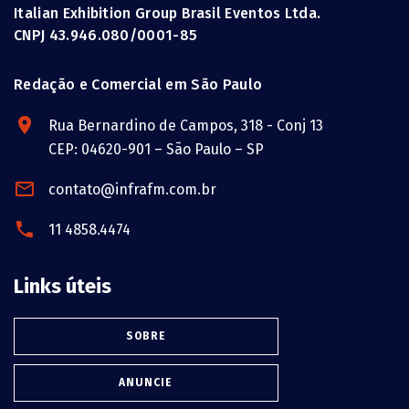
Italian Exhibition Group Brasil Eventos Ltda.
CNPJ 43.946.080/0001-85
Redação e Comercial em São Paulo
Rua Bernardino de Campos, 318 - Conj 13
CEP: 04620-901 – São Paulo – SP
contato@infrafm.com.br
11 4858.4474
Links úteis
SOBRE
ANUNCIE