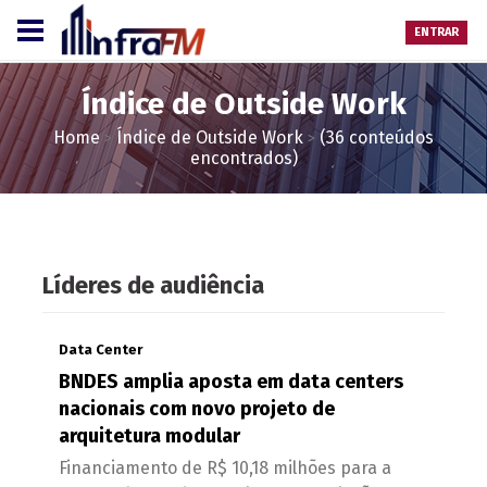
ENTRAR
Índice de Outside Work
Home
Índice de Outside Work
(36 conteúdos
>
>
encontrados)
Líderes de audiência
Data Center
BNDES amplia aposta em data centers
nacionais com novo projeto de
arquitetura modular
Financiamento de R$ 10,18 milhões para a