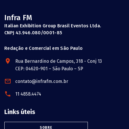
Infra FM
Italian Exhibition Group Brasil Eventos Ltda.
CNPJ 43.946.080/0001-85
Redação e Comercial em São Paulo
Rua Bernardino de Campos, 318 - Conj 13
CEP: 04620-901 – São Paulo – SP
contato@infrafm.com.br
11 4858.4474
Links úteis
SOBRE