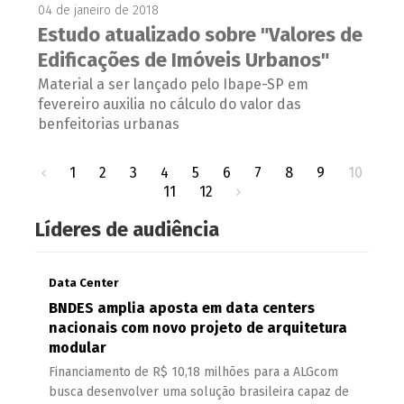
04 de janeiro de 2018
Estudo atualizado sobre "Valores de
Edificações de Imóveis Urbanos"
Material a ser lançado pelo Ibape-SP em
fevereiro auxilia no cálculo do valor das
benfeitorias urbanas
1
2
3
4
5
6
7
8
9
10
11
12
Líderes de audiência
Data Center
BNDES amplia aposta em data centers
nacionais com novo projeto de arquitetura
modular
Financiamento de R$ 10,18 milhões para a ALGcom
busca desenvolver uma solução brasileira capaz de